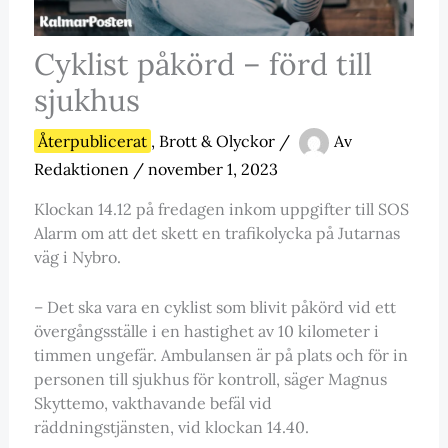
Cyklist påkörd – förd till
sjukhus
Återpublicerat
,
Brott & Olyckor
/
Av
Redaktionen
/
november 1, 2023
Klockan 14.12 på fredagen inkom uppgifter till SOS
Alarm om att det skett en trafikolycka på Jutarnas
väg i Nybro.
– Det ska vara en cyklist som blivit påkörd vid ett
övergångsställe i en hastighet av 10 kilometer i
timmen ungefär. Ambulansen är på plats och för in
personen till sjukhus för kontroll, säger Magnus
Skyttemo, vakthavande befäl vid
räddningstjänsten, vid klockan 14.40.