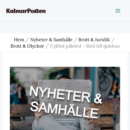
Hoppa
till
innehåll
Hem
Nyheter & Samhälle
Brott & Juridik
Brott & Olyckor
Cyklist påkörd – förd till sjukhus