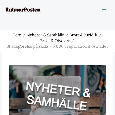
Hoppa
till
innehåll
Hem
Nyheter & Samhälle
Brott & Juridik
Brott & Olyckor
Skadegörelse på skola – 5 000 i reparationskostnader