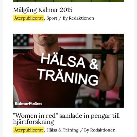
Målgång Kalmar 2015
Återpublicerat
,
Sport
/ By
Redaktionen
”Women in red” samlade in pengar till
hjärtforskning
Återpublicerat
,
Hälsa & Träning
/ By
Redaktionen