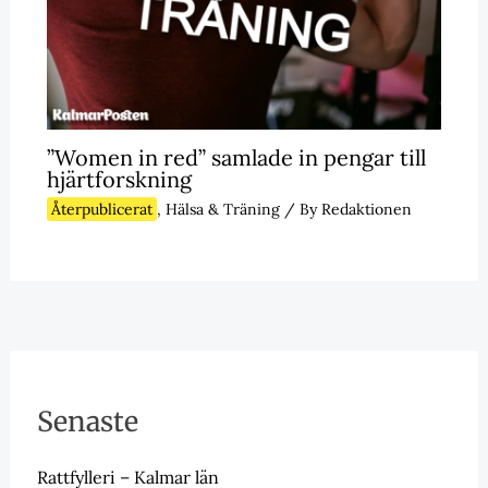
”Women in red” samlade in pengar till
hjärtforskning
Återpublicerat
,
Hälsa & Träning
/ By
Redaktionen
Senaste
Rattfylleri – Kalmar län