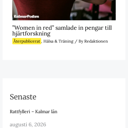
”Women in red” samlade in pengar till
hjärtforskning
Återpublicerat
,
Hälsa & Träning
/ By
Redaktionen
Senaste
Rattfylleri – Kalmar län
augusti 6, 2026