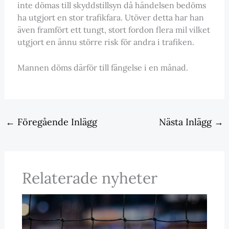
inte dömas till skyddstillsyn då händelsen bedöms
ha utgjort en stor trafikfara. Utöver detta har han
även framfört ett tungt, stort fordon flera mil vilket
utgjort en ännu större risk för andra i trafiken.
Mannen döms därför till fängelse i en månad.
←
Föregående Inlägg
Nästa Inlägg
→
Relaterade nyheter