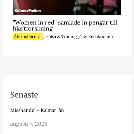
”Women in red” samlade in pengar till
hjärtforskning
Återpublicerat
,
Hälsa & Träning
/ By
Redaktionen
Senaste
Misshandel – Kalmar län
augusti 7, 2026