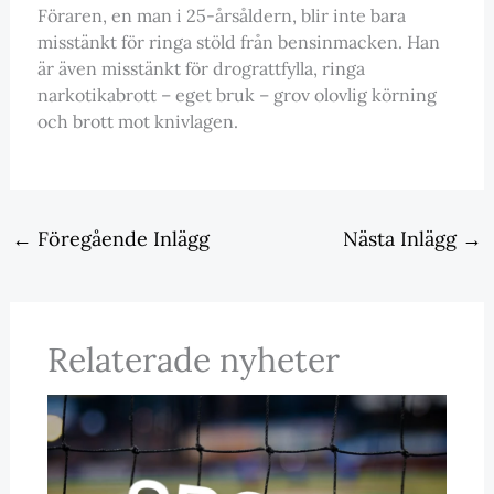
Föraren, en man i 25-årsåldern, blir inte bara
misstänkt för ringa stöld från bensinmacken. Han
är även misstänkt för drograttfylla, ringa
narkotikabrott – eget bruk – grov olovlig körning
och brott mot knivlagen.
←
Föregående Inlägg
Nästa Inlägg
→
Relaterade nyheter