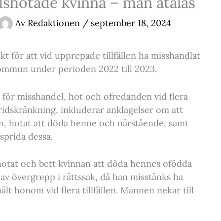
shotade kvinna – man åtalas
Av
Redaktionen
/
september 18, 2024
kt för att vid upprepade tillfällen ha misshandlat
ommun under perioden 2022 till 2023.
för misshandel, hot och ofredanden vid flera
v fridskränkning, inkluderar anklagelser om att
, hotat att döda henne och närstående, samt
sprida dessa.
 hotat och bett kvinnan att döda hennes ofödda
 av övergrepp i rättssak, då han misstänks ha
lt honom vid flera tillfällen. Mannen nekar till