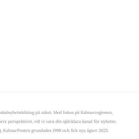
kalnyhetstidning på nätet. Med fokus på Kalmarregionen,
re perspektivet, vill vi vara din självklara kanal för nyheter,
. KalmarPosten grundades 1988 och fick nya ägare 2025.