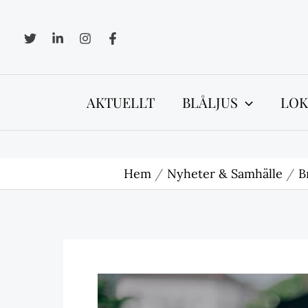
Hoppa
till
innehåll
AKTUELLT
BLÅLJUS
LOK
Hem
Nyheter & Samhälle
B