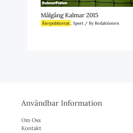
Målgång Kalmar 2015
Återpublicerat
,
Sport
/ By
Redaktionen
Användbar Information
Om Oss
Kontakt