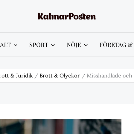
ALT
SPORT
NÖJE
FÖRETAG &
rott & Juridik
Brott & Olyckor
Misshandlade och 