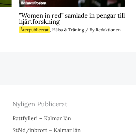
”Women in red” samlade in pengar till
hjärtforskning
Återpublicerat
,
Hälsa & Träning
/ By
Redaktionen
Nyligen Publicerat
Rattfylleri – Kalmar län
Stöld/inbrott – Kalmar län