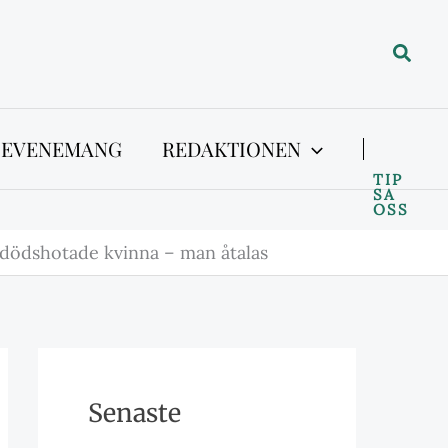
Sök
 EVENEMANG
REDAKTIONEN
TIP
SA
OSS
dödshotade kvinna – man åtalas
Senaste