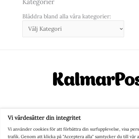
Kategorier
Bläddra bland alla våra kategorier:
Vi värdesätter din integritet
Nyhetstips eller frågor?
Ko
Vi använder cookies för att förbättra din surfupplevelse, visa pe
trafik. Genom att klicka på "Acceptera alla" samtycker du till vår