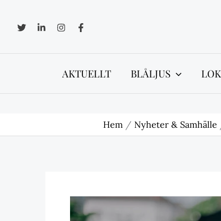
Hoppa
till
innehåll
AKTUELLT
BLÅLJUS
LOK
Hem
Nyheter & Samhälle