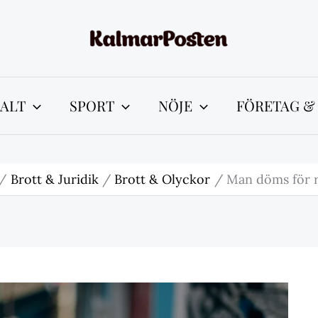
ALT
SPORT
NÖJE
FÖRETAG &
Brott & Juridik
Brott & Olyckor
Man döms för ra