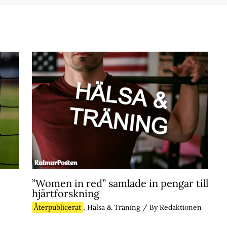
”Women in red” samlade in pengar till
hjärtforskning
Återpublicerat
,
Hälsa & Träning
/ By
Redaktionen