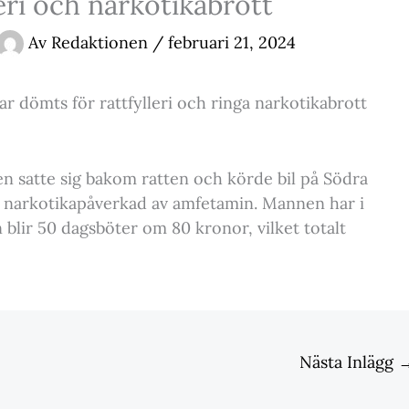
eri och narkotikabrott
Av
Redaktionen
/
februari 21, 2024
r dömts för rattfylleri och ringa narkotikabrott
en satte sig bakom ratten och körde bil på Södra
ar narkotikapåverkad av amfetamin. Mannen har i
 blir 50 dagsböter om 80 kronor, vilket totalt
Nästa Inlägg