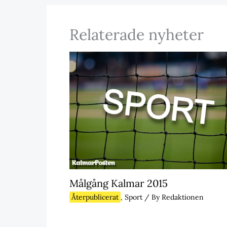
Relaterade nyheter
Målgång Kalmar 2015
Återpublicerat
,
Sport
/ By
Redaktionen