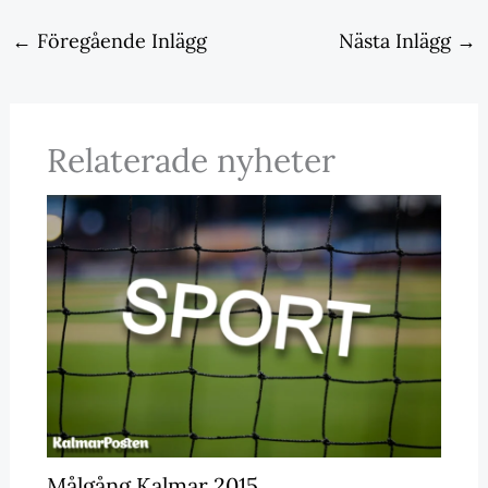
←
Föregående Inlägg
Nästa Inlägg
→
Relaterade nyheter
Målgång Kalmar 2015