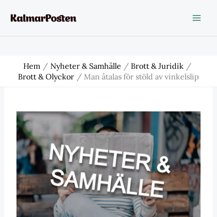
Hoppa
till
innehåll
Hem
Nyheter & Samhälle
Brott & Juridik
Brott & Olyckor
Man åtalas för stöld av vinkelslip