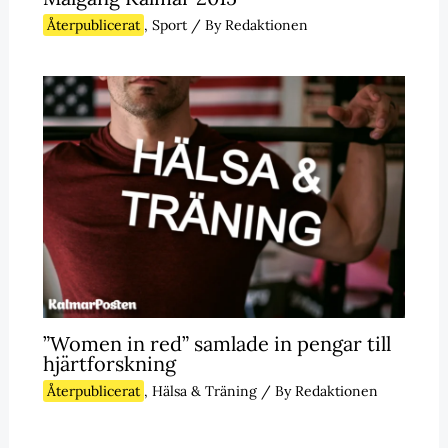
Återpublicerat
,
Sport
/ By
Redaktionen
”Women in red” samlade in pengar till
hjärtforskning
Återpublicerat
,
Hälsa & Träning
/ By
Redaktionen