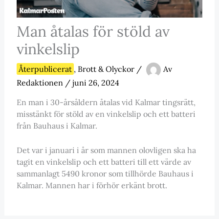
Man åtalas för stöld av
vinkelslip
Återpublicerat
,
Brott & Olyckor
/
Av
Redaktionen
/
juni 26, 2024
En man i 30-årsåldern åtalas vid Kalmar tingsrätt,
misstänkt för stöld av en vinkelslip och ett batteri
från Bauhaus i Kalmar.
Det var i januari i år som mannen olovligen ska ha
tagit en vinkelslip och ett batteri till ett värde av
sammanlagt 5490 kronor som tillhörde Bauhaus i
Kalmar. Mannen har i förhör erkänt brott.