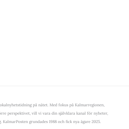
kalnyhetstidning på nätet. Med fokus på Kalmarregionen,
re perspektivet, vill vi vara din självklara kanal för nyheter,
. KalmarPosten grundades 1988 och fick nya ägare 2025.