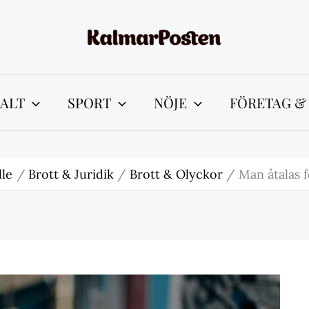
ALT
SPORT
NÖJE
FÖRETAG &
le
Brott & Juridik
Brott & Olyckor
Man åtalas 