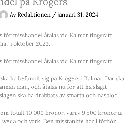
ndel på Krögers
Av
Redaktionen
/
januari 31, 2024
för misshandel åtalas vid Kalmar tingsrätt.
lmar i oktober 2023.
för misshandel åtalas vid Kalmar tingsrätt.
ka ha befunnit sig på Krögers i Kalmar. Där ska
nnan man, och åtalas nu för att ha slagit
lagen ska ha drabbats av smärta och näsblod.
om totalt 10 000 kronor, varav 9 500 kronor är
 sveda och värk. Den misstänkte har i förhör