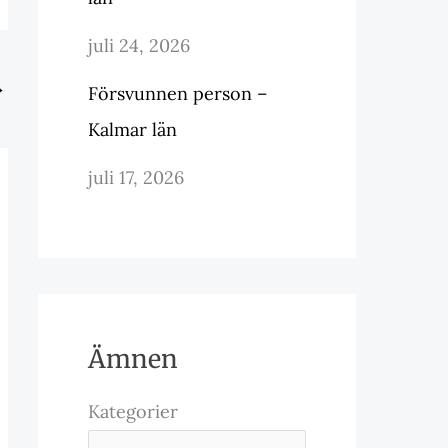
juli 24, 2026
→
Försvunnen person –
Kalmar län
juli 17, 2026
Ämnen
Kategorier