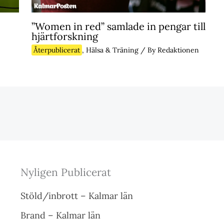
”Women in red” samlade in pengar till
hjärtforskning
Återpublicerat
,
Hälsa & Träning
/ By
Redaktionen
Nyligen Publicerat
Stöld/inbrott – Kalmar län
Brand – Kalmar län