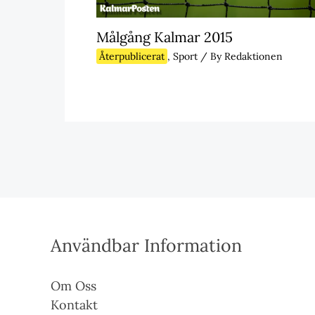
Målgång Kalmar 2015
Återpublicerat
,
Sport
/ By
Redaktionen
Användbar Information
Om Oss
Kontakt