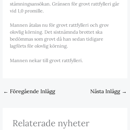
stämningsansökan. Gränsen för grovt rattfylleri går
vid 1,0 promille.
Mannen åtalas nu för grovt rattfylleri och grov
olovlig körning. Det sistnämnda brottet ska
bedömmas som grovt då han sedan tidigare
lagförts för olovlig körning.
Mannen nekar till grovt rattfylleri.
←
Föregående Inlägg
Nästa Inlägg
→
Relaterade nyheter