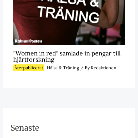
”Women in red” samlade in pengar till
hjärtforskning
Återpublicerat
,
Hälsa & Träning
/ By
Redaktionen
Senaste