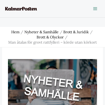
Hoppa
till
innehåll
Hem
Nyheter & Samhälle
Brott & Juridik
Brott & Olyckor
Man åtalas för grovt rattfylleri – körde utan körkort