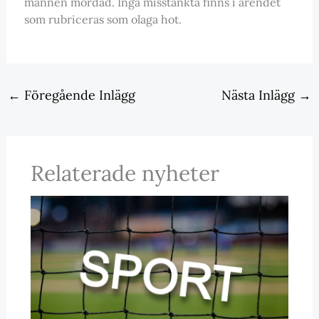
mannen mördad. Inga misstänkta finns i ärendet
som rubriceras som olaga hot.
←
Föregående Inlägg
Nästa Inlägg
→
Relaterade nyheter