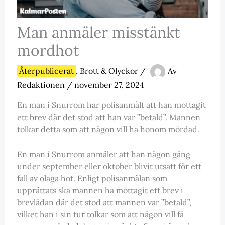
Man anmäler misstänkt
mordhot
Återpublicerat
,
Brott & Olyckor
/
Av
Redaktionen
/
november 27, 2024
En man i Snurrom har polisanmält att han mottagit
ett brev där det stod att han var ”betald”. Mannen
tolkar detta som att någon vill ha honom mördad.
En man i Snurrom anmäler att han någon gång
under september eller oktober blivit utsatt för ett
fall av olaga hot. Enligt polisanmälan som
upprättats ska mannen ha mottagit ett brev i
brevlådan där det stod att mannen var ”betald”,
vilket han i sin tur tolkar som att någon vill få