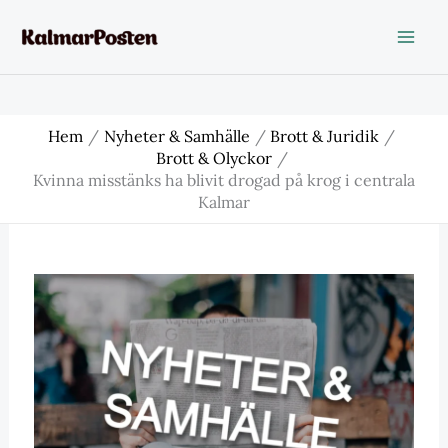
Hoppa
till
innehåll
Hem
Nyheter & Samhälle
Brott & Juridik
Brott & Olyckor
Kvinna misstänks ha blivit drogad på krog i centrala
Kalmar