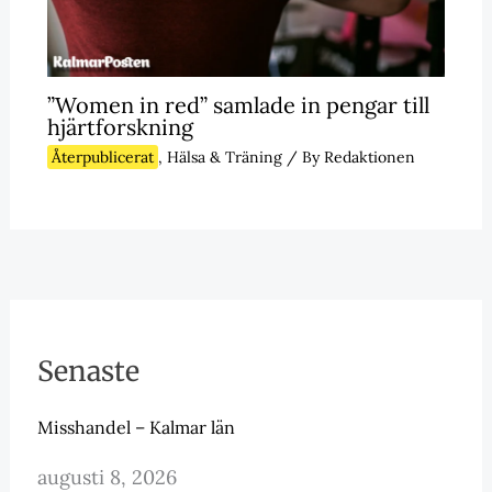
”Women in red” samlade in pengar till
hjärtforskning
Återpublicerat
,
Hälsa & Träning
/ By
Redaktionen
Senaste
Misshandel – Kalmar län
augusti 8, 2026