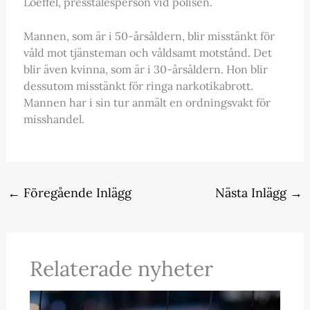
Loeffel, presstalesperson vid polisen.
Mannen, som är i 50-årsåldern, blir misstänkt för
våld mot tjänsteman och våldsamt motstånd. Det
blir även kvinna, som är i 30-årsåldern. Hon blir
dessutom misstänkt för ringa narkotikabrott.
Mannen har i sin tur anmält en ordningsvakt för
misshandel.
←
Föregående Inlägg
Nästa Inlägg
→
Relaterade nyheter