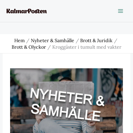
Hoppa
till
innehåll
Hem
Nyheter & Samhälle
Brott & Juridik
Brott & Olyckor
Kroggäster i tumult med vakter