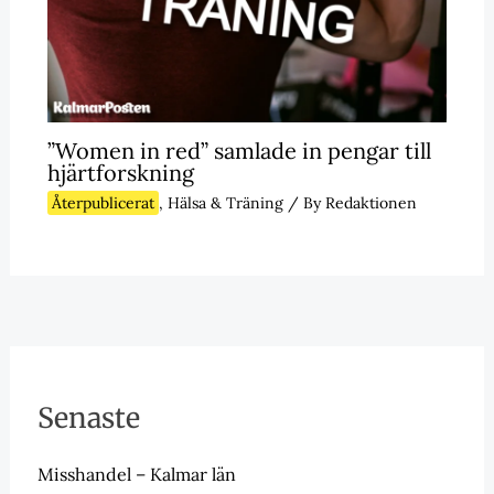
”Women in red” samlade in pengar till
hjärtforskning
Återpublicerat
,
Hälsa & Träning
/ By
Redaktionen
Senaste
Misshandel – Kalmar län