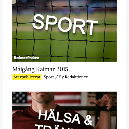
Målgång Kalmar 2015
Återpublicerat
,
Sport
/ By
Redaktionen