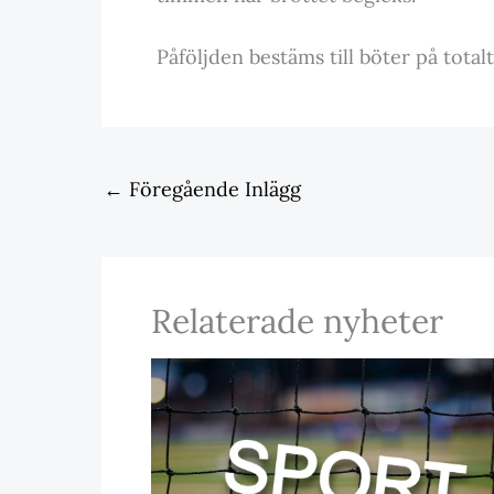
Påföljden bestäms till böter på total
←
Föregående Inlägg
Relaterade nyheter