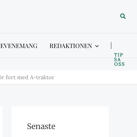
Sök
 EVENEMANG
REDAKTIONEN
TIP
SA
OSS
ör fort med A-traktor
Senaste