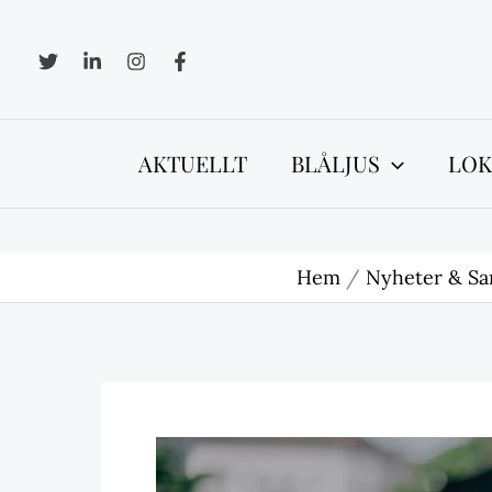
Hoppa
till
innehåll
AKTUELLT
BLÅLJUS
LOK
Hem
Nyheter & Sa