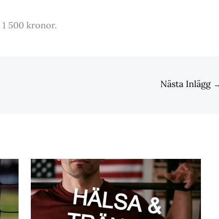
t 1 500 kronor.
Nästa Inlägg