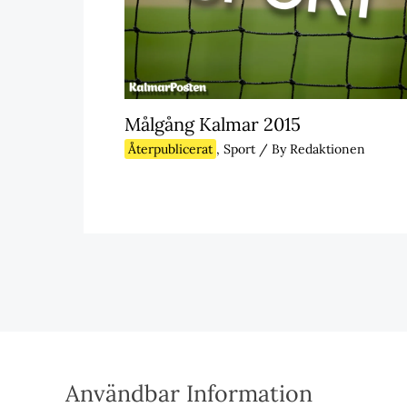
Målgång Kalmar 2015
Återpublicerat
,
Sport
/ By
Redaktionen
Användbar Information