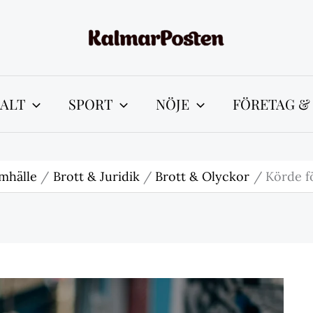
ALT
SPORT
NÖJE
FÖRETAG &
mhälle
Brott & Juridik
Brott & Olyckor
Körde f