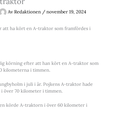
traktor
Av
Redaktionen
/
november 19, 2024
er att ha kört en A-traktor som framfördes i
vlig körning efter att han kört en A-traktor som
 30 kilometerna i timmen.
ngbyholm i juli i år. Pojkens A-traktor hade
 i över 70 kilometer i timmen.
en körde A-traktorn i över 60 kilometer i