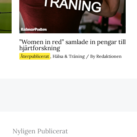
”Women in red” samlade in pengar till
hjärtforskning
Återpublicerat
,
Hälsa & Träning
/ By
Redaktionen
Nyligen Publicerat