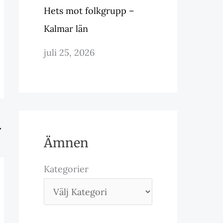
Hets mot folkgrupp –
Kalmar län
juli 25, 2026
→
Ämnen
Kategorier