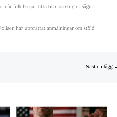
r när folk börjar titta till sina stugor, säger
 Polisen har upprättat anmälningar om stöld
Nästa Inlägg