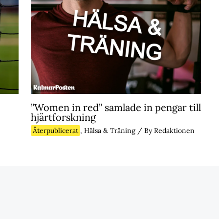
”Women in red” samlade in pengar till
hjärtforskning
Återpublicerat
,
Hälsa & Träning
/ By
Redaktionen