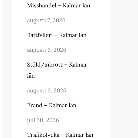
Misshandel – Kalmar län
augusti 7, 2026
Rattfylleri – Kalmar län
augusti 6, 2026
Stöld/inbrott – Kalmar
län
augusti 6, 2026
Brand – Kalmar län
juli 30, 2026
Trafikolycka – Kalmar län