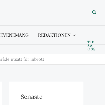
Sök
 EVENEMANG
REDAKTIONEN
TIP
SA
OSS
åde utsatt för inbrott
Senaste