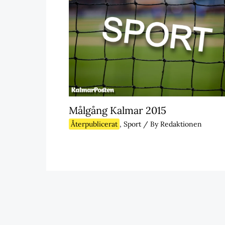
Målgång Kalmar 2015
Återpublicerat
,
Sport
/ By
Redaktionen