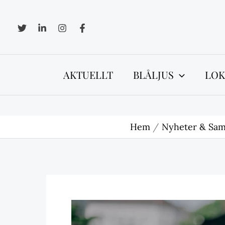
Hoppa
till
innehåll
AKTUELLT
BLÅLJUS
LOK
Hem
Nyheter & Sam