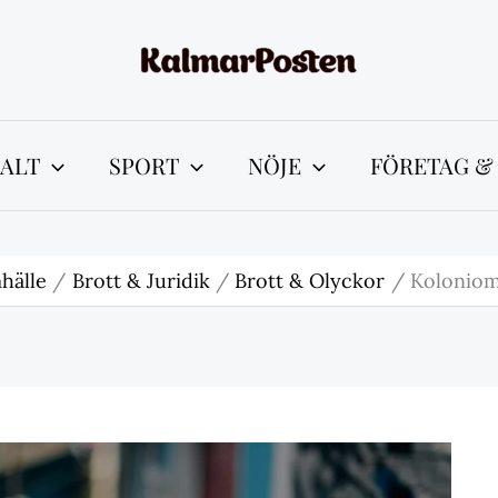
ALT
SPORT
NÖJE
FÖRETAG &
hälle
Brott & Juridik
Brott & Olyckor
Koloniomr