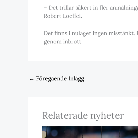
– Det trillar säkert in fler anmälninga
Robert Loeffel.
Det finns i nuläget ingen misstänkt.
genom inbrott.
←
Föregående Inlägg
Relaterade nyheter