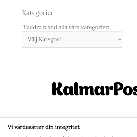
Kategorier
Bläddra bland alla våra kategorier:
Vi värdesätter din integritet
Nyhetstips eller frågor?
Ko