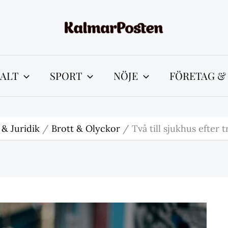
ALT
SPORT
NÖJE
FÖRETAG &
 & Juridik
Brott & Olyckor
Två till sjukhus efter 