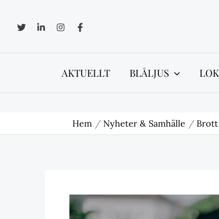
Hoppa
till
innehåll
AKTUELLT
BLÅLJUS
LOK
Hem
Nyheter & Samhälle
Brott