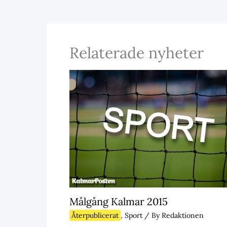
Relaterade nyheter
Målgång Kalmar 2015
Återpublicerat
,
Sport
/ By
Redaktionen