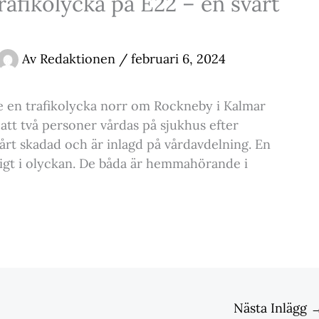
trafikolycka på E22 – en svårt
Av
Redaktionen
/
februari 6, 2024
ade en trafikolycka norr om Rockneby i Kalmar
tt två personer vårdas på sjukhus efter
årt skadad och är inlagd på vårdavdelning. En
rigt i olyckan. De båda är hemmahörande i
Nästa Inlägg