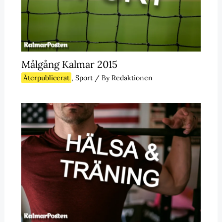
Målgång Kalmar 2015
Återpublicerat
,
Sport
/ By
Redaktionen