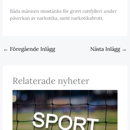
Båda männen misstänks för grovt rattfylleri under
påverkan av narkotika, samt narkotikabrott.
←
Föregående Inlägg
Nästa Inlägg
→
Relaterade nyheter