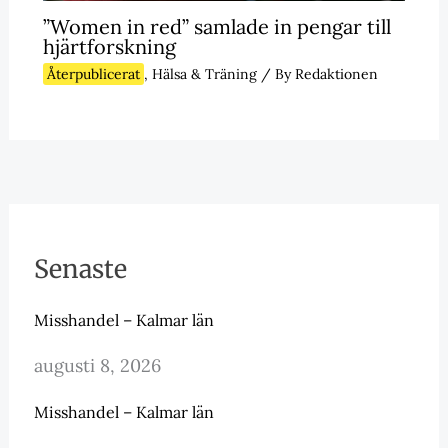
”Women in red” samlade in pengar till
hjärtforskning
Återpublicerat
,
Hälsa & Träning
/ By
Redaktionen
Senaste
Misshandel – Kalmar län
augusti 8, 2026
Misshandel – Kalmar län