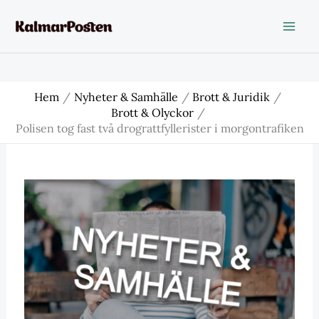
Hoppa
till
innehåll
Hem
Nyheter & Samhälle
Brott & Juridik
Brott & Olyckor
Polisen tog fast två drograttfyllerister i morgontrafiken