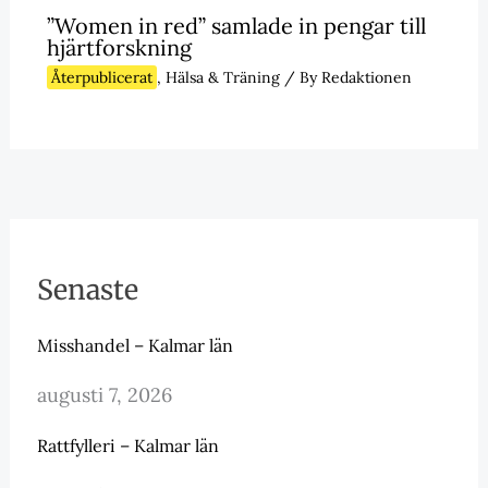
”Women in red” samlade in pengar till
hjärtforskning
Återpublicerat
,
Hälsa & Träning
/ By
Redaktionen
Senaste
Misshandel – Kalmar län
augusti 7, 2026
Rattfylleri – Kalmar län