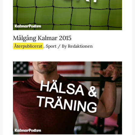
Målgång Kalmar 2015
Återpublicerat
,
Sport
/ By
Redaktionen