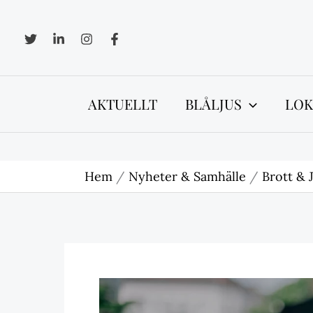
Hoppa
till
innehåll
AKTUELLT
BLÅLJUS
LOK
Hem
Nyheter & Samhälle
Brott & 