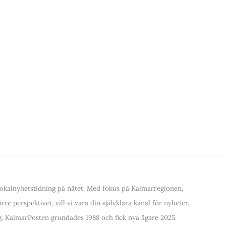
kalnyhetstidning på nätet. Med fokus på Kalmarregionen,
re perspektivet, vill vi vara din självklara kanal för nyheter,
. KalmarPosten grundades 1988 och fick nya ägare 2025.