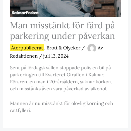
Man misstänkt för färd på
parkering under påverkan
Återpublicerat
,
Brott & Olyckor
/
Av
Redaktionen
/
juli 13, 2024
Sent på lördagskvällen stoppade polis en bil på
parkeringen till Kvarteret Giraffen i Kalmar.
Föraren, en man i 20-årsåldern, saknar körkort
och misstänks även vara påverkad av alkohol.
Mannen är nu misstänkt för olovlig körning och
rattfylleri.