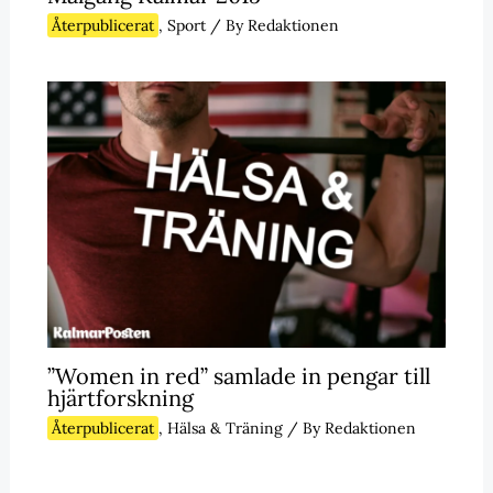
Återpublicerat
,
Sport
/ By
Redaktionen
”Women in red” samlade in pengar till
hjärtforskning
Återpublicerat
,
Hälsa & Träning
/ By
Redaktionen