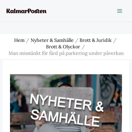
Hoppa
till
innehåll
Hem
Nyheter & Samhälle
Brott & Juridik
Brott & Olyckor
Man misstänkt för färd på parkering under påverkan