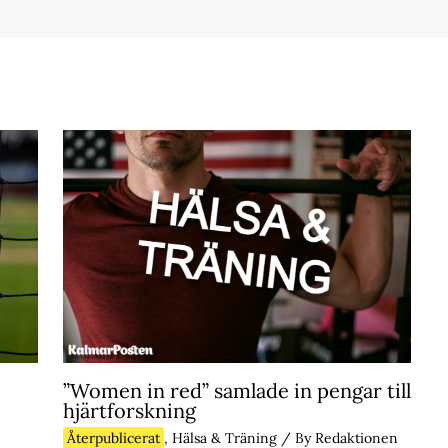
”Women in red” samlade in pengar till
hjärtforskning
Återpublicerat
,
Hälsa & Träning
/ By
Redaktionen