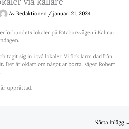
okaler via källare
Av
Redaktionen
/
januari 21, 2024
erförbundets lokaler på Fatabursvägen i Kalmar
åndagen.
h tagit sig in i två lokaler. Vi fick larm därifrån
t. Det är oklart om något är borta, säger Robert
.
är upprättad.
Nästa Inlägg