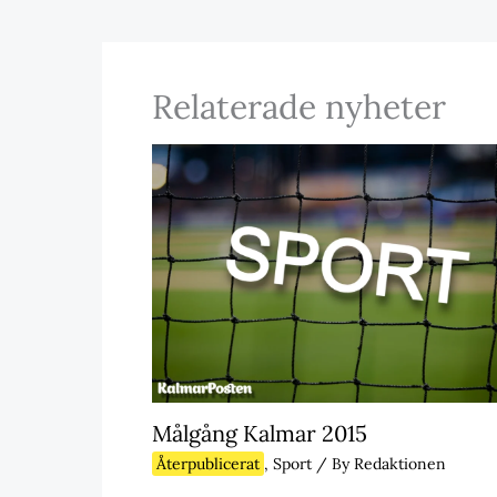
Relaterade nyheter
Målgång Kalmar 2015
Återpublicerat
,
Sport
/ By
Redaktionen