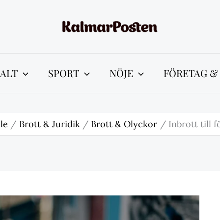
ALT
SPORT
NÖJE
FÖRETAG &
le
Brott & Juridik
Brott & Olyckor
Inbrott till 