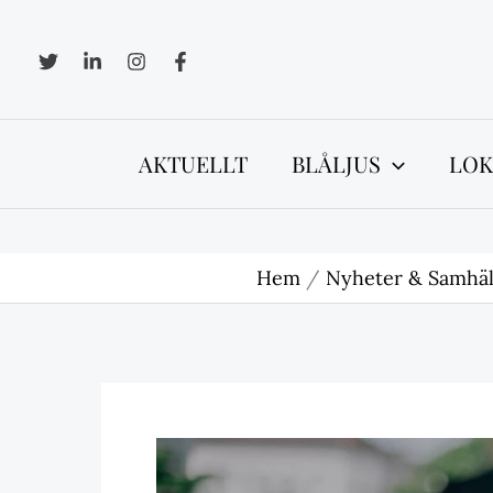
Hoppa
till
innehåll
AKTUELLT
BLÅLJUS
LOK
Hem
Nyheter & Samhäl