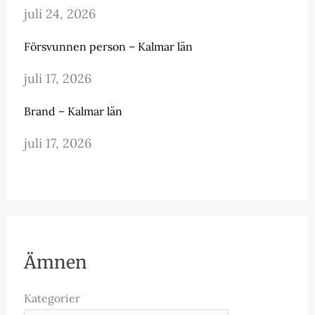
juli 24, 2026
Försvunnen person – Kalmar län
juli 17, 2026
Brand – Kalmar län
juli 17, 2026
Ämnen
Kategorier