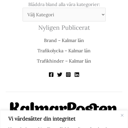
Bläddra bland alla våra kategorier:
Nyligen Publicerat
Brand – Kalmar län
Trafikolycka – Kalmar län
Trafikhinder – Kalmar län
Vi värdesätter din integritet
KalmarPosten är en modern lokalnyhetstidning på nätet. Med