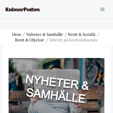
Hoppa
till
innehåll
Hem
Nyheter & Samhälle
Brott & Juridik
Brott & Olyckor
Inbrott på korttidsboende