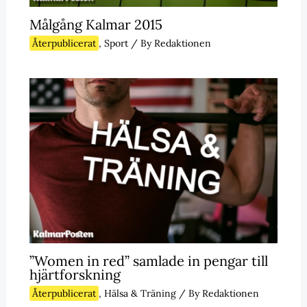
Målgång Kalmar 2015
Återpublicerat
,
Sport
/ By
Redaktionen
”Women in red” samlade in pengar till
hjärtforskning
Återpublicerat
,
Hälsa & Träning
/ By
Redaktionen