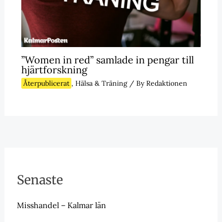
”Women in red” samlade in pengar till
hjärtforskning
Återpublicerat
,
Hälsa & Träning
/ By
Redaktionen
Senaste
Misshandel – Kalmar län