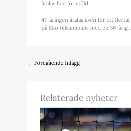
åtalas han för stöld.
47-åringen åtalas även för ett flertal
på Eko tillsammans med en 36-årig m
←
Föregående Inlägg
Relaterade nyheter