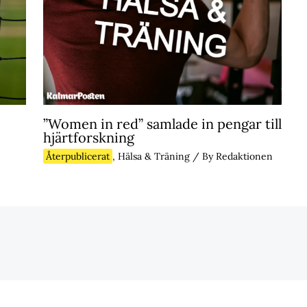
”Women in red” samlade in pengar till
hjärtforskning
Återpublicerat
,
Hälsa & Träning
/ By
Redaktionen