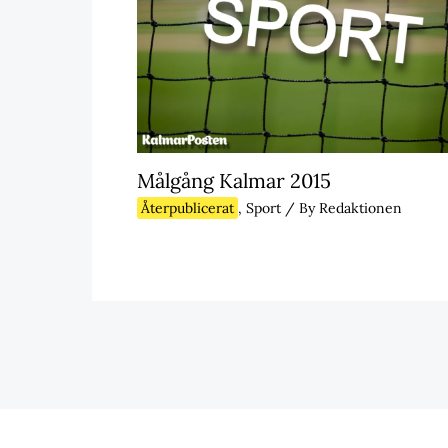
Målgång Kalmar 2015
Återpublicerat
,
Sport
/ By
Redaktionen