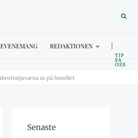
Sök
 EVENEMANG
REDAKTIONEN
TIP
SA
OSS
nbrottstjuvarna in på hotellet
Senaste