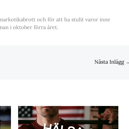
 narkotikabrott och för att ha stulit varor inne
an i oktober förra året.
Nästa Inlägg