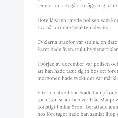
reception och gå och lägga sig på et
Hotellägaren ringde polisen som kom
sov när ordningsmakten klev in.
Cyklarna utanför var stulna, en dato
Paret hade även stulit hygienartiklar,
I början av december var polisen o
att han hade tagit sig in hos ett för
morgonen hade tyckt det var märkligt
Efter en stund knackade han på och
toaletten sa att han var från Manpowe
konstigt i mina öron”, berättade anm
hos företaget hade han samlat ihop d