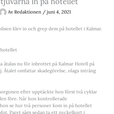
tjuvarna in på hotellet
Av
Redaktionen
/
juni 4, 2021
lisen klev in och grep dem på hotellet i Kalmar.
 hotellet
 åtalas nu för inbrottet på Kalmar Hotell på
j. Åtalet omfattar skadegörelse, olaga intrång
morgonen efter upptäckte hon först två cyklar
llen före. När hon kontrollerade
hon se hur två personer kom in på hotellet
ot. Paret sågs sedan ta ett nyckelkort i