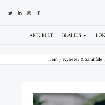
Hoppa
till
innehåll
AKTUELLT
BLÅLJUS
LOK
Hem
Nyheter & Samhälle