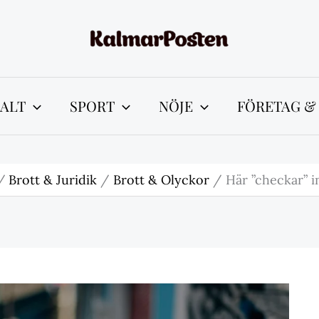
ALT
SPORT
NÖJE
FÖRETAG &
Brott & Juridik
Brott & Olyckor
Här ”checkar” i