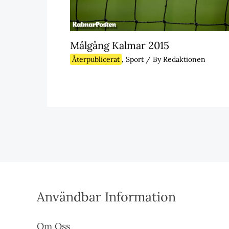
Målgång Kalmar 2015
Återpublicerat
,
Sport
/ By
Redaktionen
Användbar Information
Om Oss