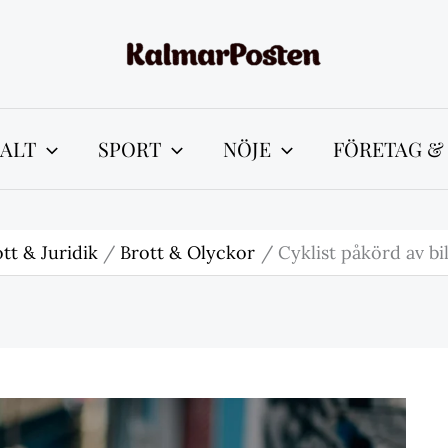
ALT
SPORT
NÖJE
FÖRETAG &
tt & Juridik
Brott & Olyckor
Cyklist påkörd av bi