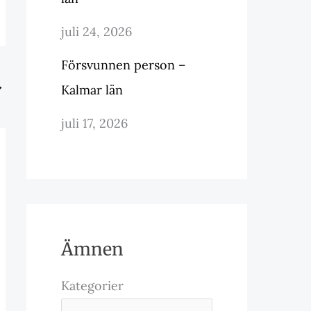
juli 24, 2026
Försvunnen person –
→
Kalmar län
juli 17, 2026
Ämnen
Kategorier