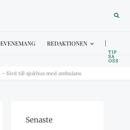
Sök
 EVENEMANG
REDAKTIONEN
TIP
SA
OSS
l – förd till sjukhus med ambulans
Senaste