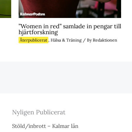
”Women in red” samlade in pengar till
hjärtforskning
Återpublicerat
,
Hälsa & Träning
/ By
Redaktionen
Nyligen Publicerat
Stöld/inbrott – Kalmar län