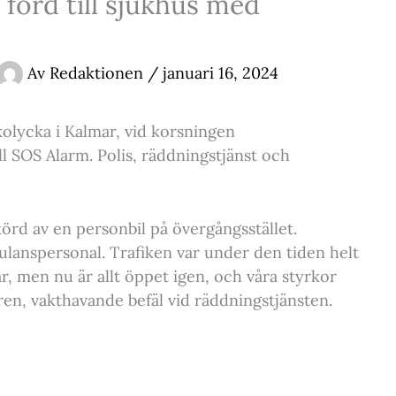
– förd till sjukhus med
Av
Redaktionen
/
januari 16, 2024
kolycka i Kalmar, vid korsningen
l SOS Alarm. Polis, räddningstjänst och
körd av en personbil på övergångsstället.
anspersonal. Trafiken var under den tiden helt
ar, men nu är allt öppet igen, och våra styrkor
en, vakthavande befäl vid räddningstjänsten.