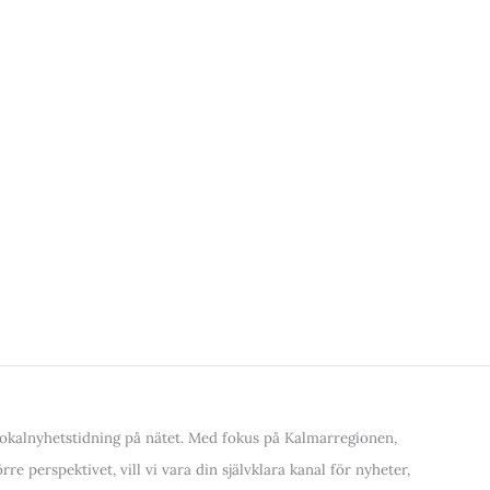
kalnyhetstidning på nätet. Med fokus på Kalmarregionen,
re perspektivet, vill vi vara din självklara kanal för nyheter,