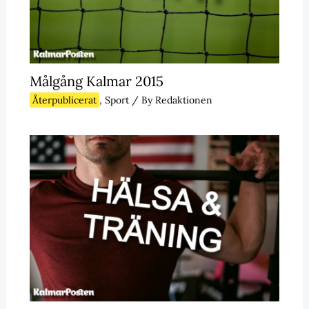
Målgång Kalmar 2015
Återpublicerat
,
Sport
/ By
Redaktionen