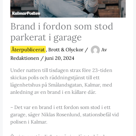
Brand i fordon som stod
parkerat i garage
Återpublicerat
,
Brott & Olyckor
/
Av
Redaktionen
/
juni 20, 2024
Under natten till tisdagen strax före 23-tiden
skickas polis och räddningstjänst till ett
lägenhetshus på Smålandsgatan, Kalmar, med
anledning av en brand i en källare där.
– Det var en brand i ett fordon som stod i ett
garage, säger Niklas Rosenlund, stationsbefäl vid
polisen i Kalmar.