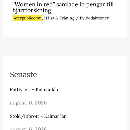
”Women in red” samlade in pengar till
hjärtforskning
Återpublicerat
,
Hälsa & Träning
/ By
Redaktionen
Senaste
Rattfylleri – Kalmar län
augusti 6, 2026
Stöld/inbrott – Kalmar län
augusti 6, 2026