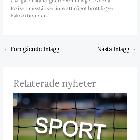
Övriga omständigheter är i nuläget okända.
Polisen misstänker inte att något brott ligger
bakom branden.
←
Föregående Inlägg
Nästa Inlägg
→
Relaterade nyheter