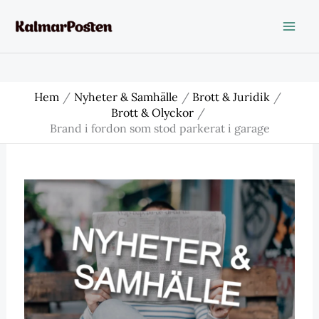
Hoppa
till
innehåll
Hem
Nyheter & Samhälle
Brott & Juridik
Brott & Olyckor
Brand i fordon som stod parkerat i garage