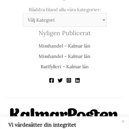
Bläddra bland alla våra kategorier:
Nyligen Publicerat
Misshandel – Kalmar län
Misshandel – Kalmar län
Rattfylleri – Kalmar län
Vi värdesätter din integritet
KalmarPosten är en modern lokalnyhetstidning på nätet. Med