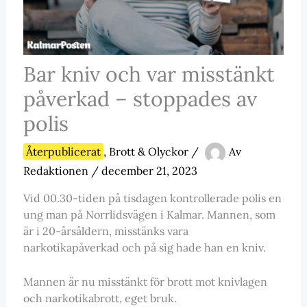
Bar kniv och var misstänkt
påverkad – stoppades av
polis
Återpublicerat
,
Brott & Olyckor
/
Av
Redaktionen
/
december 21, 2023
Vid 00.30-tiden på tisdagen kontrollerade polis en
ung man på Norrlidsvägen i Kalmar. Mannen, som
är i 20-årsåldern, misstänks vara
narkotikapåverkad och på sig hade han en kniv.
Mannen är nu misstänkt för brott mot knivlagen
och narkotikabrott, eget bruk.