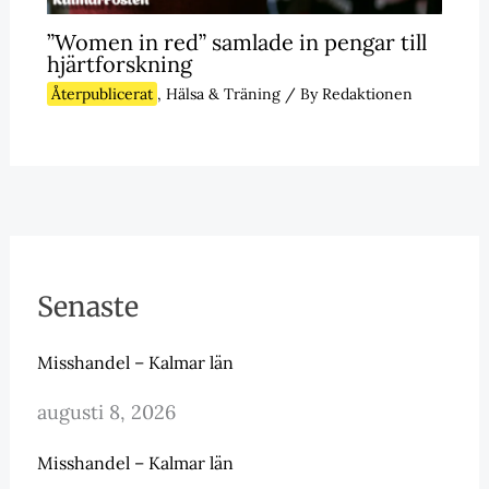
”Women in red” samlade in pengar till
hjärtforskning
Återpublicerat
,
Hälsa & Träning
/ By
Redaktionen
Senaste
Misshandel – Kalmar län
augusti 8, 2026
Misshandel – Kalmar län