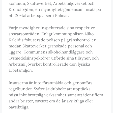
kommun, Skatteverket, Arbetsmiljöverket och
Kronofogden, en myndighetsgemensam insats på
ett 20-tal arbetsplatser i Kalmar.
Varje myndighet inspekterade sina respektive
ansvarsområden. Enligt kommunpolisen Niko
Kalcidis fokuserade polisen på gränskontroller,
medan Skatteverket granskade personal och
liggare. Kommunens alkoholhandläggare och
livsmedelsinspektörer utförde sina tillsyner, och
Arbetsmiljöverket kontrollerade den fysiska
arbetsmiljön.
Insatserna är inte föranmälda och genomförs
regelbundet. Syftet är dubbelt: att upptäcka
misstänkt brottslig verksamhet samt att identifiera
andra brister, oavsett om de är avsiktliga eller
oavsiktliga.