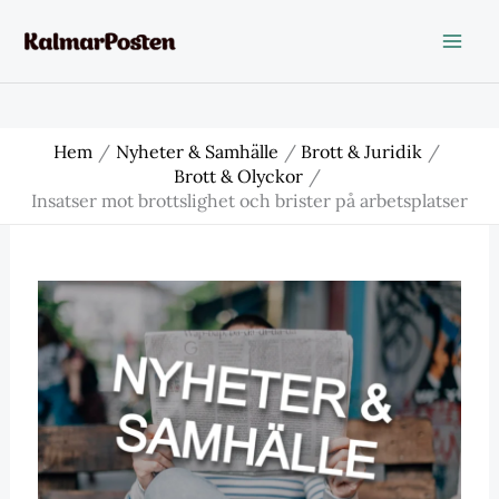
Hoppa
till
innehåll
Hem
Nyheter & Samhälle
Brott & Juridik
Brott & Olyckor
Insatser mot brottslighet och brister på arbetsplatser