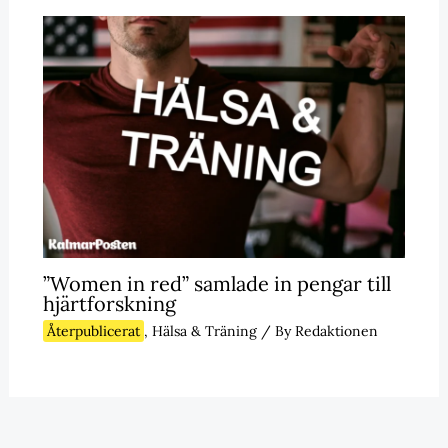
”Women in red” samlade in pengar till
hjärtforskning
Återpublicerat
,
Hälsa & Träning
/ By
Redaktionen