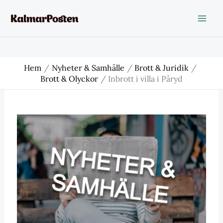
Hoppa
till
innehåll
Hem
Nyheter & Samhälle
Brott & Juridik
Brott & Olyckor
Inbrott i villa i Påryd