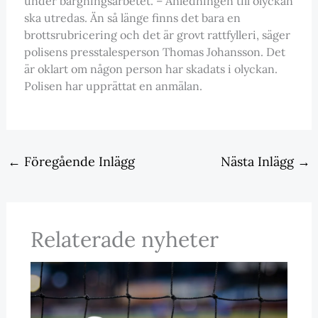
under bärgningsarbetet. – Anledningen till olyckan
ska utredas. Än så länge finns det bara en
brottsrubricering och det är grovt rattfylleri, säger
polisens presstalesperson Thomas Johansson. Det
är oklart om någon person har skadats i olyckan.
Polisen har upprättat en anmälan.
←
Föregående Inlägg
Nästa Inlägg
→
Relaterade nyheter