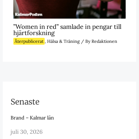
”Women in red” samlade in pengar till
hjärtforskning
Återpublicerat
,
Hälsa & Träning
/ By
Redaktionen
Senaste
Brand – Kalmar län
juli 30, 2026