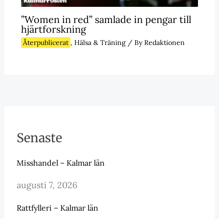
”Women in red” samlade in pengar till
hjärtforskning
Återpublicerat
,
Hälsa & Träning
/ By
Redaktionen
Senaste
Misshandel – Kalmar län
augusti 7, 2026
Rattfylleri – Kalmar län