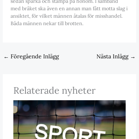
sedan sparka och stampa på honom. I samband
med bråket ska även en annan man fått motta slag i
ansiktet, för vilket männen åtalas för misshandel.
Båda männen nekar till brotten.
←
Föregående Inlägg
Nästa Inlägg
→
Relaterade nyheter