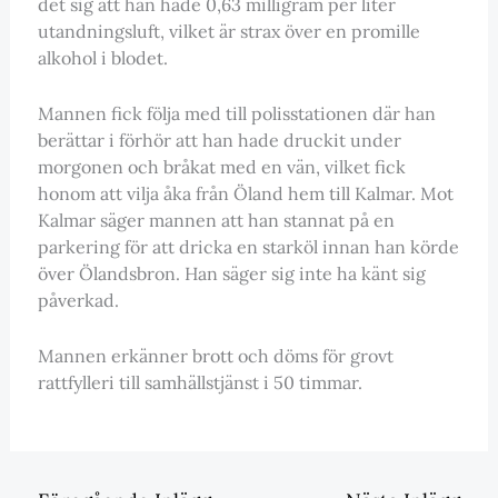
det sig att han hade 0,63 milligram per liter
utandningsluft, vilket är strax över en promille
alkohol i blodet.
Mannen fick följa med till polisstationen där han
berättar i förhör att han hade druckit under
morgonen och bråkat med en vän, vilket fick
honom att vilja åka från Öland hem till Kalmar. Mot
Kalmar säger mannen att han stannat på en
parkering för att dricka en starköl innan han körde
över Ölandsbron. Han säger sig inte ha känt sig
påverkad.
Mannen erkänner brott och döms för grovt
rattfylleri till samhällstjänst i 50 timmar.