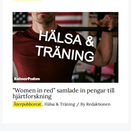
”Women in red” samlade in pengar till
hjärtforskning
Återpublicerat
,
Hälsa & Träning
/ By
Redaktionen