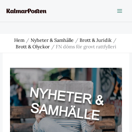
Hoppa
till
innehåll
Hem
Nyheter & Samhälle
Brott & Juridik
Brott & Olyckor
FN döms för grovt rattfylleri