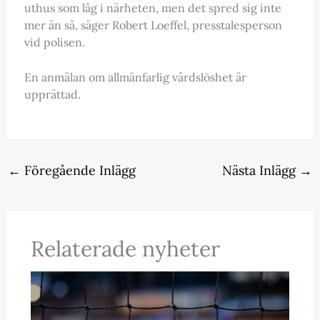
uthus som låg i närheten, men det spred sig inte
mer än så, säger Robert Loeffel, presstalesperson
vid polisen.
En anmälan om allmänfarlig vårdslöshet är
upprättad.
←
Föregående Inlägg
Nästa Inlägg
→
Relaterade nyheter