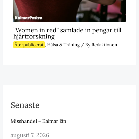
”Women in red” samlade in pengar till
hjärtforskning
Återpublicerat
,
Hälsa & Träning
/ By
Redaktionen
Senaste
Misshandel – Kalmar län
augusti 7, 2026