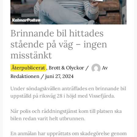
Brinnande bil hittades
stående på väg – ingen
misstänkt
Återpublicerat
,
Brott & Olyckor
/
Av
Redaktionen
/
juni 27, 2024
Under söndagskvällen anträffades en brinnande bil
uppställd på riksväg 28 i höjd med Vissefjärda.
När polis och räddningstjänst kom till platsen ska
bilen redan varit helt utbrunnen.
En anmälan har upprättats om skadegörelse genom