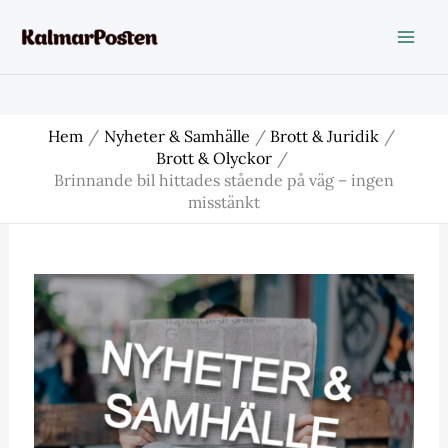
Hoppa
till
innehåll
Hem
Nyheter & Samhälle
Brott & Juridik
Brott & Olyckor
Brinnande bil hittades stående på väg – ingen
misstänkt