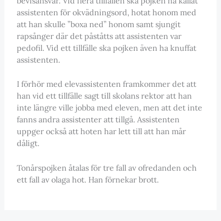
bevisansvar. Vid flera tillfällen ska pojken ha kallat
assistenten för okvädningsord, hotat honom med
att han skulle ”boxa ned” honom samt sjungit
rapsånger där det påståtts att assistenten var
pedofil. Vid ett tillfälle ska pojken även ha knuffat
assistenten.
I förhör med elevassistenten framkommer det att
han vid ett tillfälle sagt till skolans rektor att han
inte längre ville jobba med eleven, men att det inte
fanns andra assistenter att tillgå. Assistenten
uppger också att hoten har lett till att han mår
dåligt.
Tonårspojken åtalas för tre fall av ofredanden och
ett fall av olaga hot. Han förnekar brott.