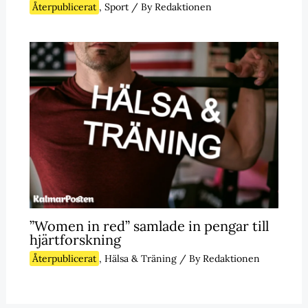
Återpublicerat
,
Sport
/ By
Redaktionen
”Women in red” samlade in pengar till
hjärtforskning
Återpublicerat
,
Hälsa & Träning
/ By
Redaktionen