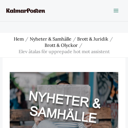
Hoppa
till
innehåll
Hem
Nyheter & Samhälle
Brott & Juridik
Brott & Olyckor
Elev åtalas för upprepade hot mot assistent