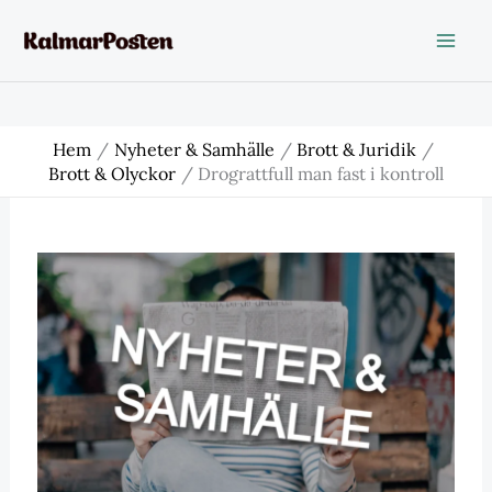
Hoppa
till
innehåll
Hem
Nyheter & Samhälle
Brott & Juridik
Brott & Olyckor
Drograttfull man fast i kontroll