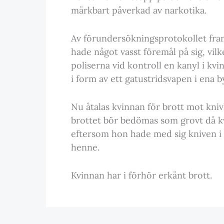
märkbart påverkad av narkotika.
Av förundersökningsprotokollet fra
hade något vasst föremål på sig, vilk
poliserna vid kontroll en kanyl i kv
i form av ett gatustridsvapen i ena b
Nu åtalas kvinnan för brott mot kni
brottet bör bedömas som grovt då k
eftersom hon hade med sig kniven i s
henne.
Kvinnan har i förhör erkänt brott.