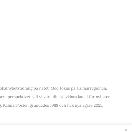
kalnyhetstidning på nätet. Med fokus på Kalmarregionen,
re perspektivet, vill vi vara din självklara kanal för nyheter,
. KalmarPosten grundades 1988 och fick nya ägare 2025.