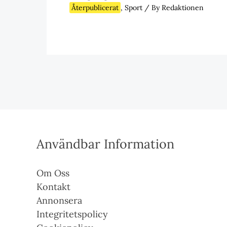
Återpublicerat
,
Sport
/ By
Redaktionen
Användbar Information
Om Oss
Kontakt
Annonsera
Integritetspolicy