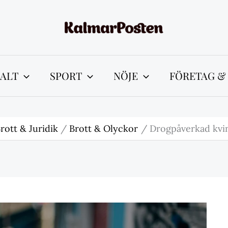
ALT
SPORT
NÖJE
FÖRETAG &
rott & Juridik
Brott & Olyckor
Drogpåverkad kvinn