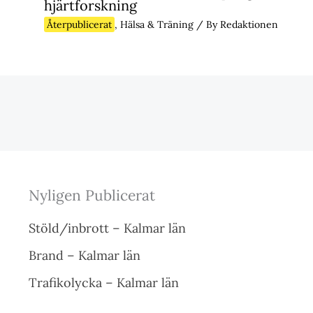
hjärtforskning
Återpublicerat
,
Hälsa & Träning
/ By
Redaktionen
Nyligen Publicerat
Stöld/inbrott – Kalmar län
Brand – Kalmar län
Trafikolycka – Kalmar län