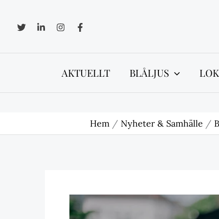
Hoppa
till
innehåll
AKTUELLT
BLÅLJUS
LOK
Hem
Nyheter & Samhälle
B