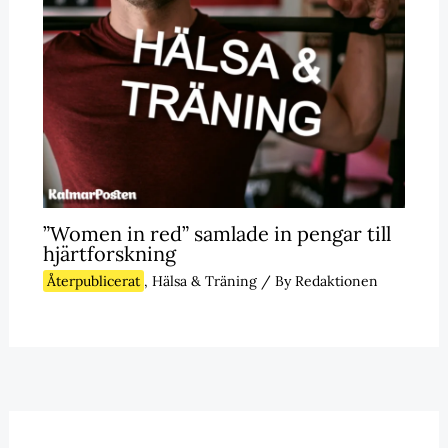
”Women in red” samlade in pengar till
hjärtforskning
Återpublicerat
,
Hälsa & Träning
/ By
Redaktionen