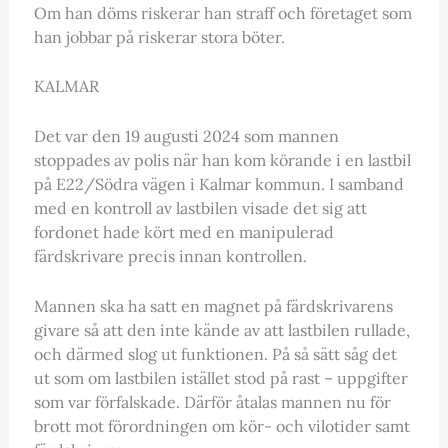
Om han döms riskerar han straff och företaget som
han jobbar på riskerar stora böter.
KALMAR
Det var den 19 augusti 2024 som mannen
stoppades av polis när han kom körande i en lastbil
på E22/Södra vägen i Kalmar kommun. I samband
med en kontroll av lastbilen visade det sig att
fordonet hade kört med en manipulerad
färdskrivare precis innan kontrollen.
Mannen ska ha satt en magnet på färdskrivarens
givare så att den inte kände av att lastbilen rullade,
och därmed slog ut funktionen. På så sätt såg det
ut som om lastbilen istället stod på rast – uppgifter
som var förfalskade. Därför åtalas mannen nu för
brott mot förordningen om kör- och vilotider samt