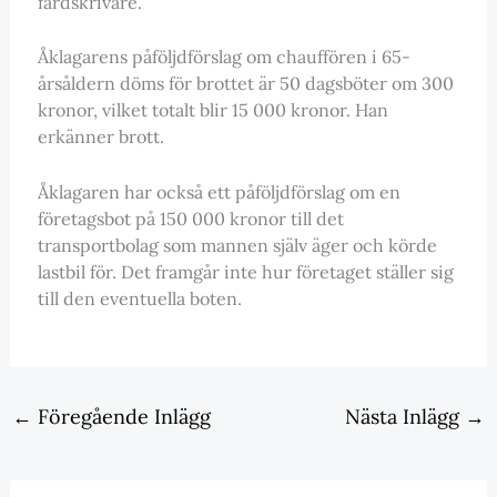
färdskrivare.
Åklagarens påföljdförslag om chauffören i 65-
årsåldern döms för brottet är 50 dagsböter om 300
kronor, vilket totalt blir 15 000 kronor. Han
erkänner brott.
Åklagaren har också ett påföljdförslag om en
företagsbot på 150 000 kronor till det
transportbolag som mannen själv äger och körde
lastbil för. Det framgår inte hur företaget ställer sig
till den eventuella boten.
←
Föregående Inlägg
Nästa Inlägg
→