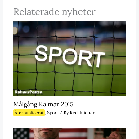
Relaterade nyheter
Målgång Kalmar 2015
Återpublicerat
,
Sport
/ By
Redaktionen