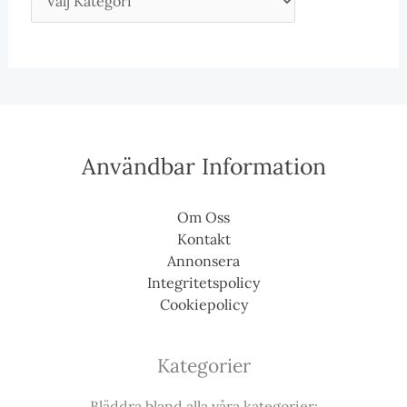
Användbar Information
Om Oss
Kontakt
Annonsera
Integritetspolicy
Cookiepolicy
Kategorier
Bläddra bland alla våra kategorier: