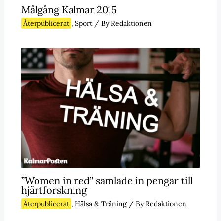
Målgång Kalmar 2015
Återpublicerat
,
Sport
/ By
Redaktionen
”Women in red” samlade in pengar till
hjärtforskning
Återpublicerat
,
Hälsa & Träning
/ By
Redaktionen