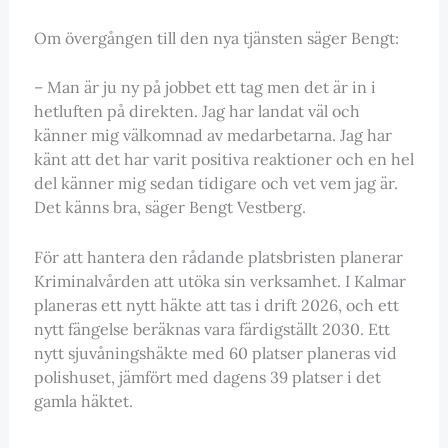
Om övergången till den nya tjänsten säger Bengt:
– Man är ju ny på jobbet ett tag men det är in i
hetluften på direkten. Jag har landat väl och
känner mig välkomnad av medarbetarna. Jag har
känt att det har varit positiva reaktioner och en hel
del känner mig sedan tidigare och vet vem jag är.
Det känns bra, säger Bengt Vestberg.
För att hantera den rådande platsbristen planerar
Kriminalvården att utöka sin verksamhet. I Kalmar
planeras ett nytt häkte att tas i drift 2026, och ett
nytt fängelse beräknas vara färdigställt 2030. Ett
nytt sjuvåningshäkte med 60 platser planeras vid
polishuset, jämfört med dagens 39 platser i det
gamla häktet.