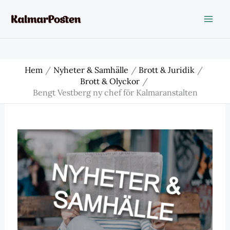
Hoppa
till
innehåll
Hem
Nyheter & Samhälle
Brott & Juridik
Brott & Olyckor
Bengt Vestberg ny chef för Kalmaranstalten