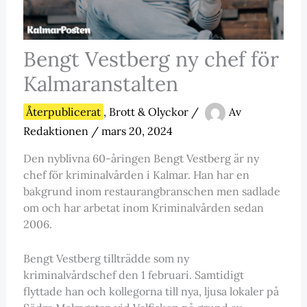
Bengt Vestberg ny chef för
Kalmaranstalten
Återpublicerat
,
Brott & Olyckor
/
Av
Redaktionen
/
mars 20, 2024
Den nyblivna 60-åringen Bengt Vestberg är ny
chef för kriminalvården i Kalmar. Han har en
bakgrund inom restaurangbranschen men sadlade
om och har arbetat inom Kriminalvården sedan
2006.
Bengt Vestberg tillträdde som ny
kriminalvårdschef den 1 februari. Samtidigt
flyttade han och kollegorna till nya, ljusa lokaler på