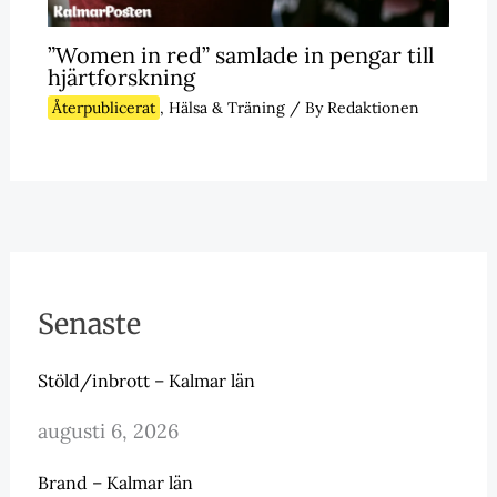
”Women in red” samlade in pengar till
hjärtforskning
Återpublicerat
,
Hälsa & Träning
/ By
Redaktionen
Senaste
Stöld/inbrott – Kalmar län
augusti 6, 2026
Brand – Kalmar län