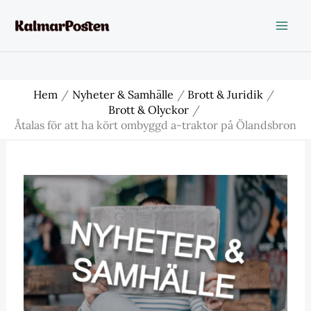
Hoppa
till
innehåll
Hem
Nyheter & Samhälle
Brott & Juridik
Brott & Olyckor
Åtalas för att ha kört ombyggd a-traktor på Ölandsbron