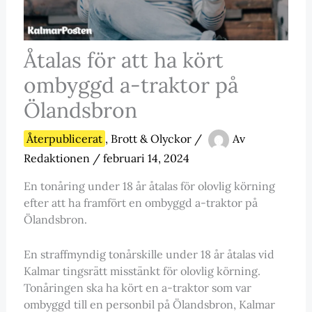
Åtalas för att ha kört
ombyggd a-traktor på
Ölandsbron
Återpublicerat
,
Brott & Olyckor
/
Av
Redaktionen
/
februari 14, 2024
En tonåring under 18 år åtalas för olovlig körning
efter att ha framfört en ombyggd a-traktor på
Ölandsbron.
En straffmyndig tonårskille under 18 år åtalas vid
Kalmar tingsrätt misstänkt för olovlig körning.
Tonåringen ska ha kört en a-traktor som var
ombyggd till en personbil på Ölandsbron, Kalmar