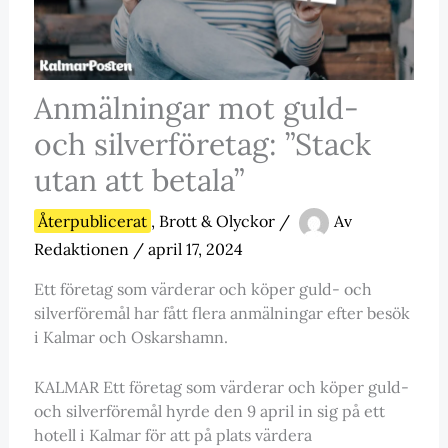
Anmälningar mot guld-
och silverföretag: ”Stack
utan att betala”
Återpublicerat
,
Brott & Olyckor
/
Av
Redaktionen
/
april 17, 2024
Ett företag som värderar och köper guld- och
silverföremål har fått flera anmälningar efter besök
i Kalmar och Oskarshamn.
KALMAR Ett företag som värderar och köper guld-
och silverföremål hyrde den 9 april in sig på ett
hotell i Kalmar för att på plats värdera