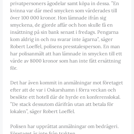
privatpersoners ägodelar samt köpa in dessa. ”En
kvinna var där med smycken som värderades till
över 100 000 kronor. Hon lämnade ifrån sig
smyckena, de gjorde affär och hon skulle få en
insättning på sin bank senast i fredags. Pengarna
kom aldrig in och nu svarar inte ägarna”, säger
Robert Loeffel, polisens presstalesperson. En man
har polisanmält att han lämnade in smycken till ett
värde av 8000 kronor som han inte fått ersättning
för.
Det har även kommit in anmälningar mot företaget
efter att de var i Oskarshamn i förra veckan och
besökte ett hotell där de hyrde en konferenslokal.
”De stack dessutom därifrån utan att betala för
lokalen”, säger Robert Loeffel.
Polisen har upprättat anmälningar om bedrägeri.
Företaget är inte från trakten.