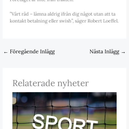
”Vårt råd – lämna aldrig ifrån dig något utan att ta
kontakt betalning eller swish”, säger Robert Loeffel.
←
Föregående Inlägg
Nästa Inlägg
→
Relaterade nyheter