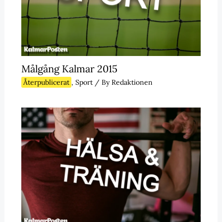
Målgång Kalmar 2015
Återpublicerat
,
Sport
/ By
Redaktionen