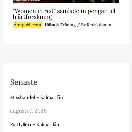
”Women in red” samlade in pengar till
hjärtforskning
Återpublicerat
,
Hälsa & Träning
/ By
Redaktionen
Senaste
Misshandel – Kalmar län
augusti 7, 2026
Rattfylleri – Kalmar län