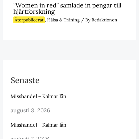
”Women in red” samlade in pengar till
hjärtforskning
Återpublicerat
,
Hälsa & Träning
/ By
Redaktionen
Senaste
Misshandel – Kalmar län
augusti 8, 2026
Misshandel – Kalmar län
augusti 7, 2026