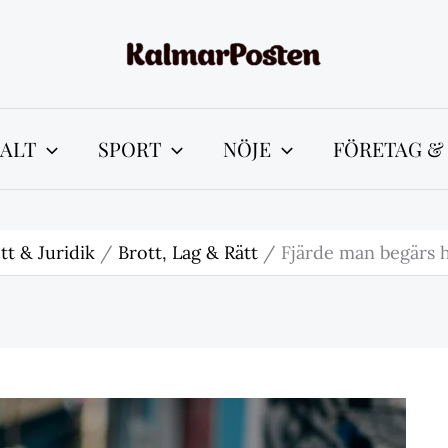
ALT
SPORT
NÖJE
FÖRETAG &
tt & Juridik
Brott, Lag & Rätt
Fjärde man begärs 