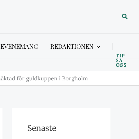
Sök
 EVENEMANG
REDAKTIONEN
TIP
SA
OSS
häktad för guldkuppen i Borgholm
Senaste