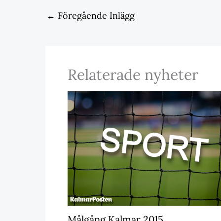
←
Föregående Inlägg
Relaterade nyheter
Målgång Kalmar 2015