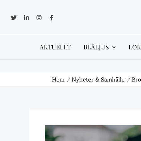
Hoppa
till
innehåll
AKTUELLT
BLÅLJUS
LOK
Hem
Nyheter & Samhälle
Bro