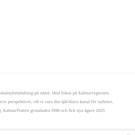
kalnyhetstidning på nätet. Med fokus på Kalmarregionen,
re perspektivet, vill vi vara din självklara kanal för nyheter,
. KalmarPosten grundades 1988 och fick nya ägare 2025.