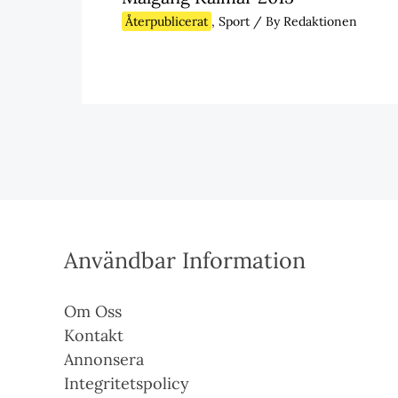
Återpublicerat
,
Sport
/ By
Redaktionen
Användbar Information
Om Oss
Kontakt
Annonsera
Integritetspolicy