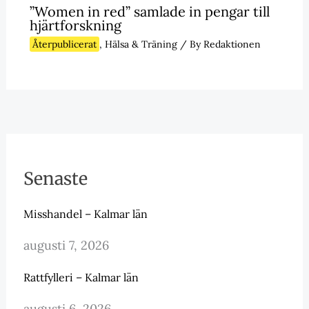
”Women in red” samlade in pengar till
hjärtforskning
Återpublicerat
,
Hälsa & Träning
/ By
Redaktionen
Senaste
Misshandel – Kalmar län
augusti 7, 2026
Rattfylleri – Kalmar län
augusti 6, 2026