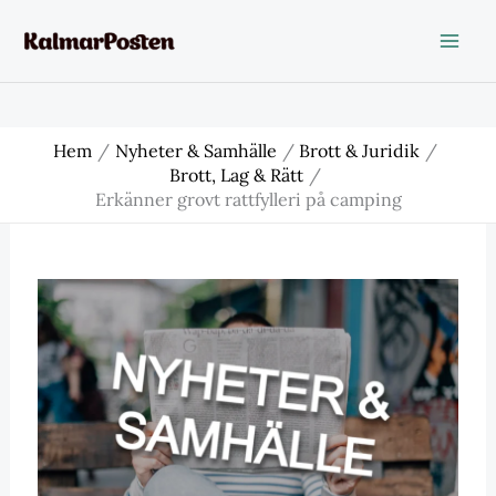
Hoppa
till
innehåll
Hem
Nyheter & Samhälle
Brott & Juridik
Brott, Lag & Rätt
Erkänner grovt rattfylleri på camping