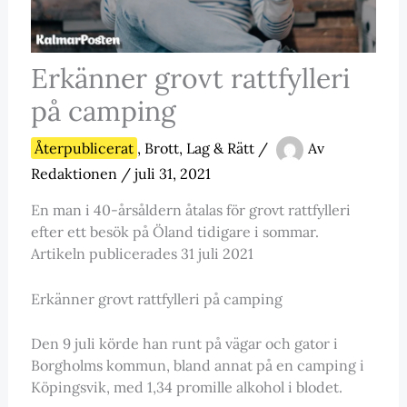
Erkänner grovt rattfylleri
på camping
Återpublicerat
,
Brott, Lag & Rätt
/
Av
Redaktionen
/
juli 31, 2021
En man i 40-årsåldern åtalas för grovt rattfylleri
efter ett besök på Öland tidigare i sommar.
Artikeln publicerades 31 juli 2021
Erkänner grovt rattfylleri på camping
Den 9 juli körde han runt på vägar och gator i
Borgholms kommun, bland annat på en camping i
Köpingsvik, med 1,34 promille alkohol i blodet.