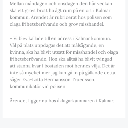
Mellan måndagen och onsdagen den här veckan
ska ett grovt brott ha ägt rum på en ort i Kalmar
kommun. Ärendet är rubricerat hos polisen som
olaga frihetsberövande och grov misshandel.
– Vi blev kallade till en adress i Kalmar kommun.
Väl på plats uppdagas det att målsägande, en
kvinna, ska ha blivit utsatt för misshandel och olaga
frihetsberövande. Hon ska alltså ha blivit tvingad
att stanna kvar i bostaden mot hennes vilja. Det är
inte så mycket mer jag kan gå in på gällande detta,
säger Eva-Lotta Hermansson Truedsson,
kommunikatör vid polisen.
Ärendet ligger nu hos åklagarkammaren i Kalmar.