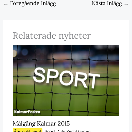
←
Föregående Inlägg
Nästa Inlägg
→
Relaterade nyheter
Målgång Kalmar 2015
Återpublicerat
,
Sport
/ By
Redaktionen