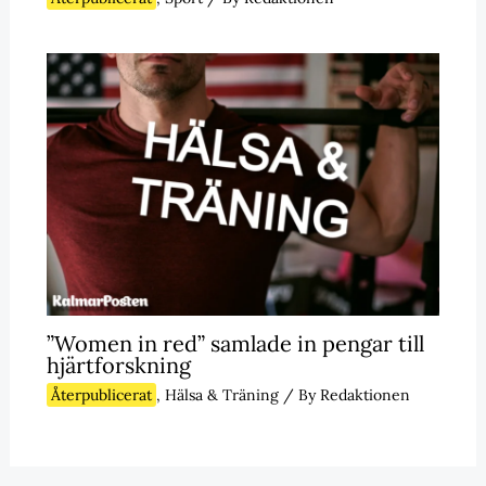
”Women in red” samlade in pengar till
hjärtforskning
Återpublicerat
,
Hälsa & Träning
/ By
Redaktionen