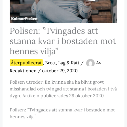
Polisen: ”Tvingades att
stanna kvar i bostaden mot
hennes vilja”
Återpublicerat
,
Brott, Lag & Rätt
/
Av
Redaktionen
/
oktober 29, 2020
Polisen utreder: En kvinna ska ha blivit grovt
misshandlad och tvingad att stanna i bostaden i två
dygn. Artikeln publicerades 29 oktober 2020
Polisen: ”Tvingades att stanna kvar i bostaden mot
hennes vilja”