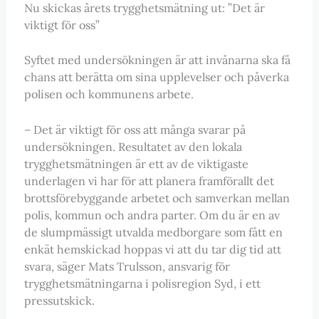
Nu skickas årets trygghetsmätning ut: ”Det är
viktigt för oss”
Syftet med undersökningen är att invånarna ska få
chans att berätta om sina upplevelser och påverka
polisen och kommunens arbete.
– Det är viktigt för oss att många svarar på
undersökningen. Resultatet av den lokala
trygghetsmätningen är ett av de viktigaste
underlagen vi har för att planera framförallt det
brottsförebyggande arbetet och samverkan mellan
polis, kommun och andra parter. Om du är en av
de slumpmässigt utvalda medborgare som fått en
enkät hemskickad hoppas vi att du tar dig tid att
svara, säger Mats Trulsson, ansvarig för
trygghetsmätningarna i polisregion Syd, i ett
pressutskick.