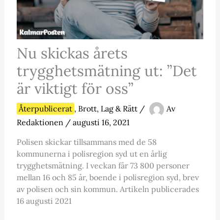
Nu skickas årets
trygghetsmätning ut: ”Det
är viktigt för oss”
Återpublicerat
,
Brott, Lag & Rätt
/
Av
Redaktionen
/
augusti 16, 2021
Polisen skickar tillsammans med de 58
kommunerna i polisregion syd ut en årlig
trygghetsmätning. I veckan får 73 800 personer
mellan 16 och 85 år, boende i polisregion syd, brev
av polisen och sin kommun. Artikeln publicerades
16 augusti 2021