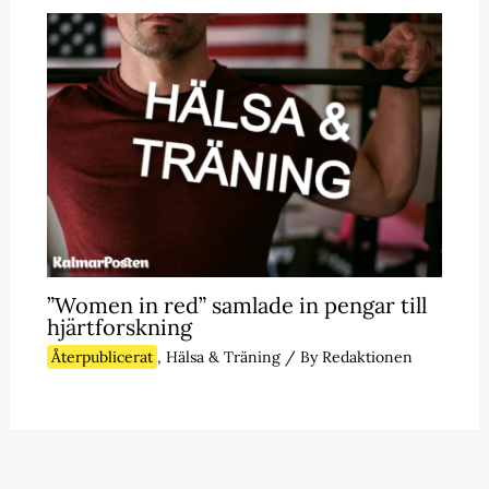
”Women in red” samlade in pengar till
hjärtforskning
Återpublicerat
,
Hälsa & Träning
/ By
Redaktionen