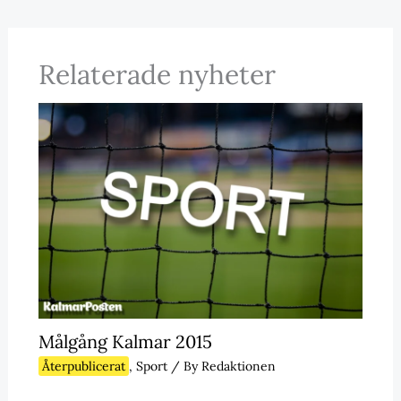
Relaterade nyheter
Målgång Kalmar 2015
Återpublicerat
,
Sport
/ By
Redaktionen