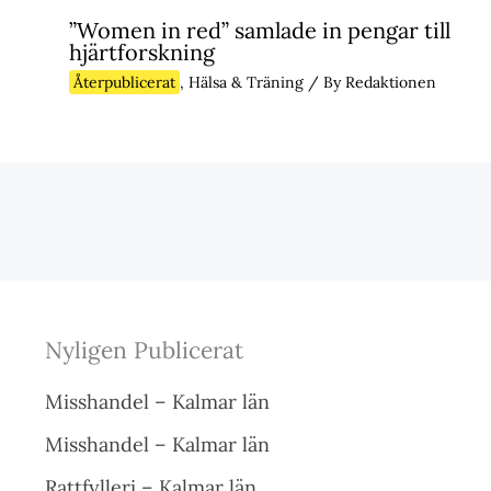
”Women in red” samlade in pengar till
hjärtforskning
Återpublicerat
,
Hälsa & Träning
/ By
Redaktionen
Nyligen Publicerat
Misshandel – Kalmar län
Misshandel – Kalmar län
Rattfylleri – Kalmar län