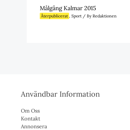
Målgång Kalmar 2015
Återpublicerat
,
Sport
/ By
Redaktionen
Användbar Information
Om Oss
Kontakt
Annonsera