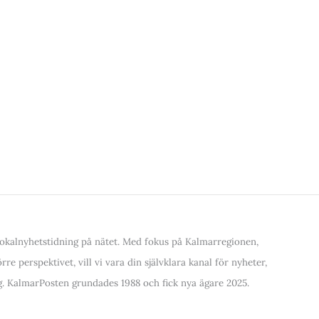
kalnyhetstidning på nätet. Med fokus på Kalmarregionen,
re perspektivet, vill vi vara din självklara kanal för nyheter,
. KalmarPosten grundades 1988 och fick nya ägare 2025.