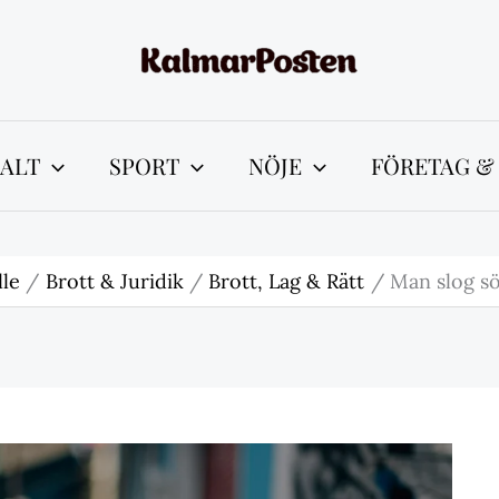
ALT
SPORT
NÖJE
FÖRETAG &
le
Brott & Juridik
Brott, Lag & Rätt
Man slog sö