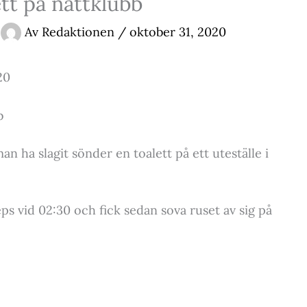
tt på nattklubb
Av
Redaktionen
/
oktober 31, 2020
20
b
 ha slagit sönder en toalett på ett uteställe i
 vid 02:30 och fick sedan sova ruset av sig på