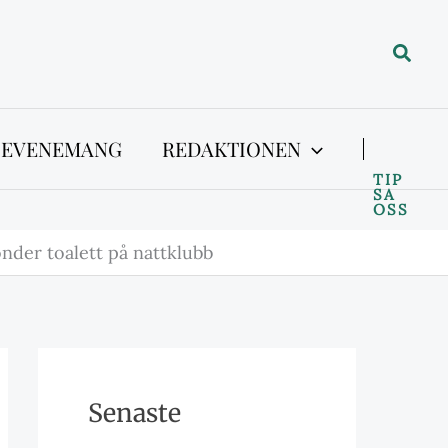
Sök
 EVENEMANG
REDAKTIONEN
TIP
SA
OSS
nder toalett på nattklubb
Senaste