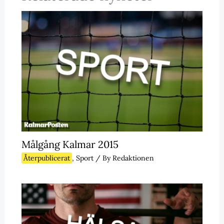
Målgång Kalmar 2015
Återpublicerat
,
Sport
/ By
Redaktionen