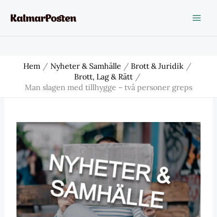
Hoppa
till
innehåll
Hem
Nyheter & Samhälle
Brott & Juridik
Brott, Lag & Rätt
Man slagen med tillhygge – två personer greps