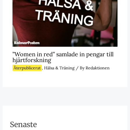
”Women in red” samlade in pengar till
hjärtforskning
Återpublicerat
,
Hälsa & Träning
/ By
Redaktionen
Senaste