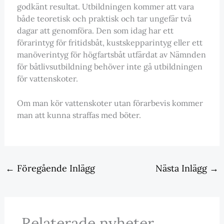
godkänt resultat. Utbildningen kommer att vara
både teoretisk och praktisk och tar ungefär två
dagar att genomföra. Den som idag har ett
förarintyg för fritidsbåt, kustskepparintyg eller ett
manöverintyg för högfartsbåt utfärdat av Nämnden
för båtlivsutbildning behöver inte gå utbildningen
för vattenskoter.
Om man kör vattenskoter utan förarbevis kommer
man att kunna straffas med böter.
←
Föregående Inlägg
Nästa Inlägg
→
Relaterade nyheter