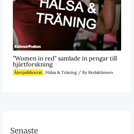
”Women in red” samlade in pengar till
hjärtforskning
Återpublicerat
,
Hälsa & Träning
/ By
Redaktionen
Senaste