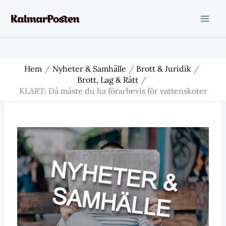
Hoppa
till
innehåll
Hem
Nyheter & Samhälle
Brott & Juridik
Brott, Lag & Rätt
KLART: Då måste du ha förarbevis för vattenskoter