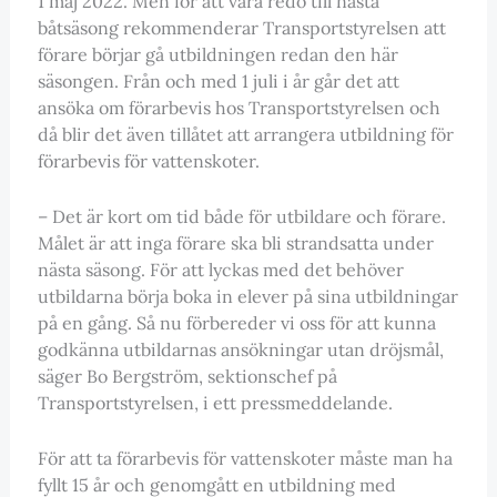
1 maj 2022. Men för att vara redo till nästa
båtsäsong rekommenderar Transportstyrelsen att
förare börjar gå utbildningen redan den här
säsongen. Från och med 1 juli i år går det att
ansöka om förarbevis hos Transportstyrelsen och
då blir det även tillåtet att arrangera utbildning för
förarbevis för vattenskoter.
– Det är kort om tid både för utbildare och förare.
Målet är att inga förare ska bli strandsatta under
nästa säsong. För att lyckas med det behöver
utbildarna börja boka in elever på sina utbildningar
på en gång. Så nu förbereder vi oss för att kunna
godkänna utbildarnas ansökningar utan dröjsmål,
säger Bo Bergström, sektionschef på
Transportstyrelsen, i ett pressmeddelande.
För att ta förarbevis för vattenskoter måste man ha
fyllt 15 år och genomgått en utbildning med