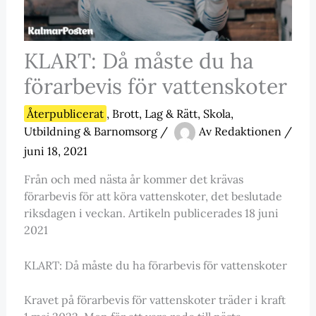
KLART: Då måste du ha
förarbevis för vattenskoter
Återpublicerat
,
Brott, Lag & Rätt
,
Skola,
Utbildning & Barnomsorg
/
Av
Redaktionen
/
juni 18, 2021
Från och med nästa år kommer det krävas
förarbevis för att köra vattenskoter, det beslutade
riksdagen i veckan. Artikeln publicerades 18 juni
2021
KLART: Då måste du ha förarbevis för vattenskoter
Kravet på förarbevis för vattenskoter träder i kraft