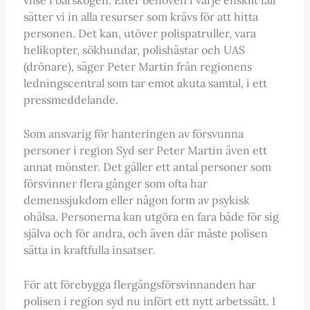
sätter vi in alla resurser som krävs för att hitta
personen. Det kan, utöver polispatruller, vara
helikopter, sökhundar, polishästar och UAS
(drönare), säger Peter Martin från regionens
ledningscentral som tar emot akuta samtal, i ett
pressmeddelande.
Som ansvarig för hanteringen av försvunna
personer i region Syd ser Peter Martin även ett
annat mönster. Det gäller ett antal personer som
försvinner flera gånger som ofta har
demenssjukdom eller någon form av psykisk
ohälsa. Personerna kan utgöra en fara både för sig
själva och för andra, och även där måste polisen
sätta in kraftfulla insatser.
För att förebygga flergångsförsvinnanden har
polisen i region syd nu infört ett nytt arbetssätt. I