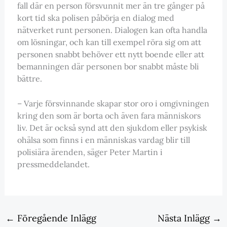
fall där en person försvunnit mer än tre gånger på
kort tid ska polisen påbörja en dialog med
nätverket runt personen. Dialogen kan ofta handla
om lösningar, och kan till exempel röra sig om att
personen snabbt behöver ett nytt boende eller att
bemanningen där personen bor snabbt måste bli
bättre.
– Varje försvinnande skapar stor oro i omgivningen
kring den som är borta och även fara människors
liv. Det är också synd att den sjukdom eller psykisk
ohälsa som finns i en människas vardag blir till
polisiära ärenden, säger Peter Martin i
pressmeddelandet.
←
Föregående Inlägg
Nästa Inlägg
→