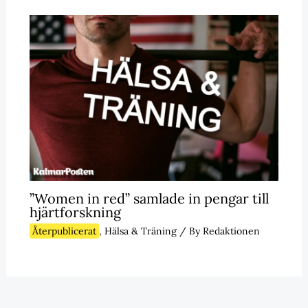
”Women in red” samlade in pengar till
hjärtforskning
Återpublicerat
,
Hälsa & Träning
/ By
Redaktionen