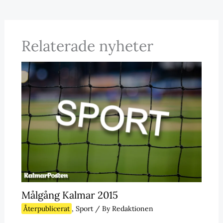
Relaterade nyheter
Målgång Kalmar 2015
Återpublicerat
,
Sport
/ By
Redaktionen