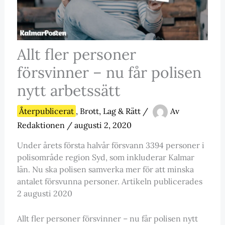
Allt fler personer
försvinner – nu får polisen
nytt arbetssätt
Återpublicerat
,
Brott, Lag & Rätt
/
Av
Redaktionen
/
augusti 2, 2020
Under årets första halvår försvann 3394 personer i
polisområde region Syd, som inkluderar Kalmar
län. Nu ska polisen samverka mer för att minska
antalet försvunna personer. Artikeln publicerades
2 augusti 2020
Allt fler personer försvinner – nu får polisen nytt